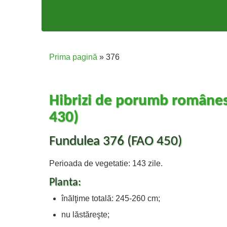
Prima pagină
»
376
Hibrizi de porumb românesc
430)
Fundulea 376 (FAO 450)
Perioada de vegetatie: 143 zile.
Planta:
înălţime totală: 245-260 cm;
nu lăstăreşte;