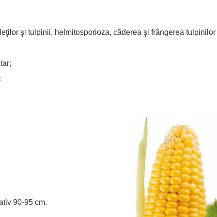
eţilor şi tulpinii, helmitosporioza, căderea şi frângerea tulpinilor
tar;
.
ativ 90-95 cm.