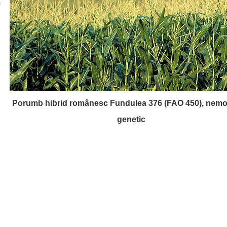
0
Porumb hibrid românesc Fundulea 376 (FAO 450), nemod
genetic