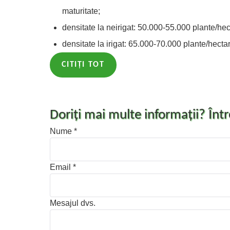
maturitate;
densitate la neirigat: 50.000-55.000 plante/hec
densitate la irigat: 65.000-70.000 plante/hectar
CITIȚI TOT
Doriţi mai multe informații? Înt
Nume *
Email *
Mesajul dvs.