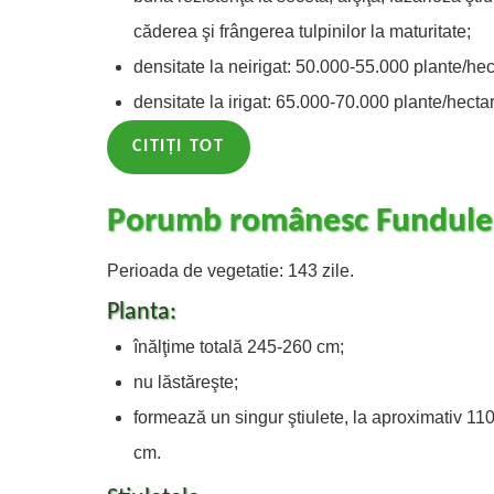
căderea şi frângerea tulpinilor la maturitate;
densitate la neirigat: 50.000-55.000 plante/hec
densitate la irigat: 65.000-70.000 plante/hectar
CITIȚI TOT
Porumb românesc Fundulea
Perioada de vegetatie: 143 zile.
Planta:
înălţime totală 245-260 cm;
nu lăstăreşte;
formează un singur ştiulete, la aproximativ 11
cm.