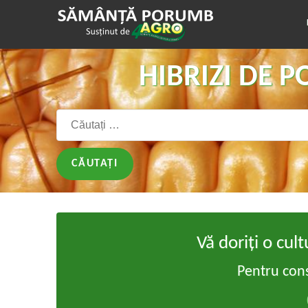
HIBRIZI DE 
Căutați:
Vă doriți o cu
Pentru cons