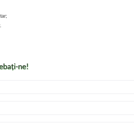
tar;
.
rebaţi-ne!