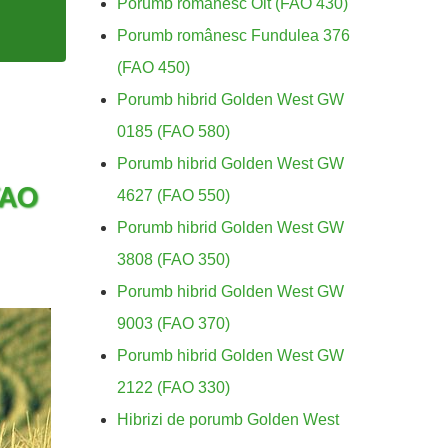
Porumb românesc Olt (FAO 430)
Porumb românesc Fundulea 376
(FAO 450)
Porumb hibrid Golden West GW
0185 (FAO 580)
Porumb hibrid Golden West GW
FAO
4627 (FAO 550)
Porumb hibrid Golden West GW
3808 (FAO 350)
Porumb hibrid Golden West GW
9003 (FAO 370)
Porumb hibrid Golden West GW
2122 (FAO 330)
Hibrizi de porumb Golden West