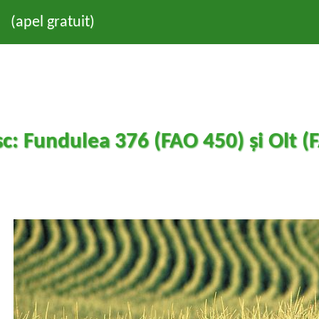
(apel gratuit)
: Fundulea 376 (FAO 450) și Olt (