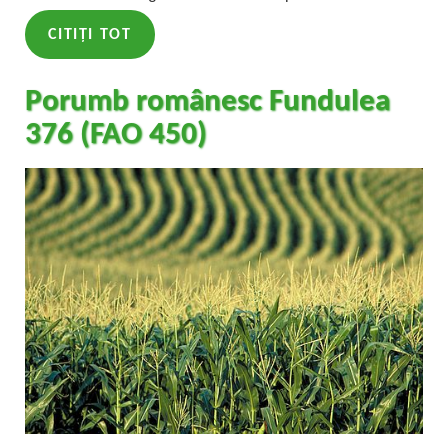
CITIȚI TOT
Porumb românesc Fundulea
376 (FAO 450)