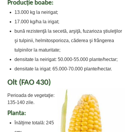
Producţie boabe:
13.000 kg la neirigat;
17.000 kg/ha la irigat;
bună rezistenţă la secetă, arşiţă, fuzarioza ştiuleţilor
şi tulpinii, helmitosporioza, căderea şi frângerea
tulpinilor la maturitate;
densitate la neirigat: 50.000-55.000 plante/hectar;
densitate la irigat: 65.000-70.000 plante/hectar.
Olt (FAO 430)
Perioada de vegetaţie:
135-140 zile.
Planta:
înălţime totală: 245