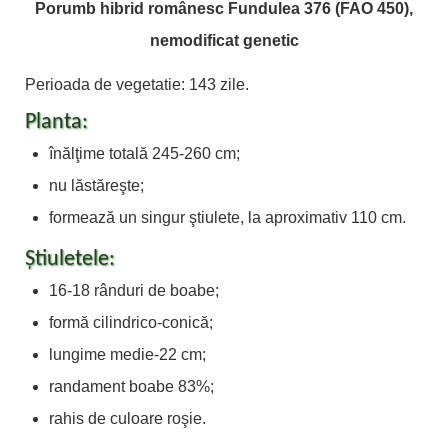
Porumb hibrid românesc Fundulea 376 (FAO 450),
nemodificat genetic
Perioada de vegetatie: 143 zile.
Planta:
înălţime totală 245-260 cm;
nu lăstăreşte;
formează un singur ştiulete, la aproximativ 110 cm.
Știuletele:
16-18 rânduri de boabe;
formă cilindrico-conică;
lungime medie-22 cm;
randament boabe 83%;
rahis de culoare roşie.