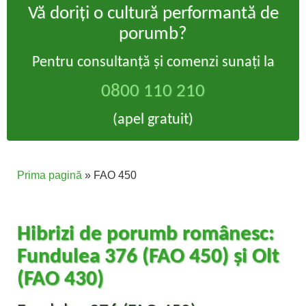
Vă doriți o cultură performantă de
porumb?
Pentru consultanță și comenzi sunați la
0800 110 210
(apel gratuit)
Prima pagină
»
FAO 450
Hibrizi de porumb românesc:
Fundulea 376 (FAO 450) și Olt
(FAO 430)