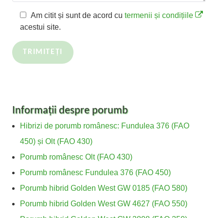
Am citit și sunt de acord cu
termenii și condițiile
acestui site.
Informații despre porumb
Hibrizi de porumb românesc: Fundulea 376 (FAO
450) și Olt (FAO 430)
Porumb românesc Olt (FAO 430)
Porumb românesc Fundulea 376 (FAO 450)
Porumb hibrid Golden West GW 0185 (FAO 580)
Porumb hibrid Golden West GW 4627 (FAO 550)