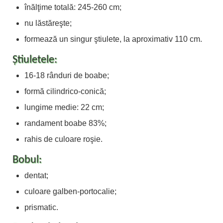
înălţime totală: 245-260 cm;
nu lăstăreşte;
formează un singur ştiulete, la aproximativ 110 cm.
Ştiuletele:
16-18 rânduri de boabe;
formă cilindrico-conică;
lungime medie: 22 cm;
randament boabe 83%;
rahis de culoare roşie.
Bobul:
dentat;
culoare galben-portocalie;
prismatic.