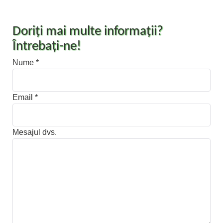
Doriţi mai multe informații?
Întrebaţi-ne!
Nume *
Email *
Mesajul dvs.