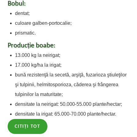
Bobul:
dentat;
culoare galben-portocalie;
prismatic.
Producție boabe:
13.000 kg la neirigat;
17.000 kg/ha la irigat;
bună rezistenţă la secetă, arşiţă, fuzarioza ştiuleţilor
şi tulpinii, helmitosporioza, căderea şi frângerea
tulpinilor la maturitate;
densitate la neirigat: 50.000-55.000 plante/hectar;
densitate la irigat: 65.000-70.000 plante/hectar.
CITIȚI TOT