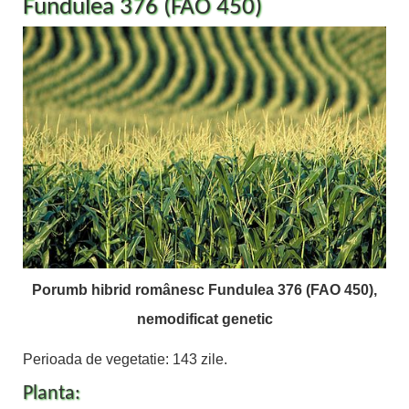
Fundulea 376 (FAO 450)
Porumb hibrid românesc Fundulea 376 (FAO 450),
nemodificat genetic
Perioada de vegetatie: 143 zile.
Planta: