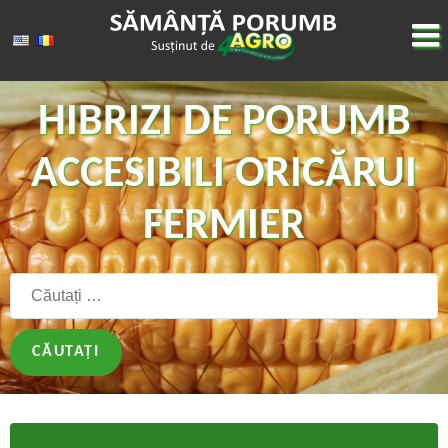
HIBRIZI DE PORUMB
ACCESIBILI ORICĂRUI
FERMIER
Căutați: