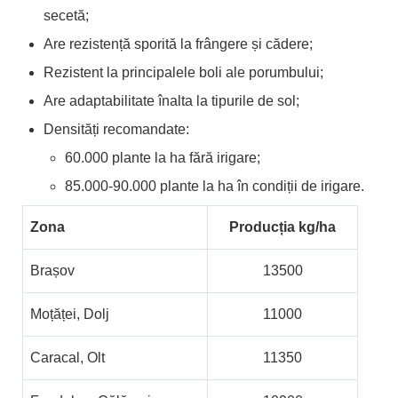
secetă;
Are rezistență sporită la frângere și cădere;
Rezistent la principalele boli ale porumbului;
Are adaptabilitate înalta la tipurile de sol;
Densități recomandate:
60.000 plante la ha fără irigare;
85.000-90.000 plante la ha în condiții de irigare.
Zona
Producția kg/ha
Brașov
13500
Moțăței, Dolj
11000
Caracal, Olt
11350