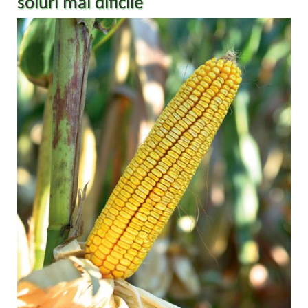
soluri mai dificile