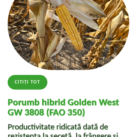
CITIȚI TOT
Porumb hibrid Golden West
GW 3808 (FAO 350)
Productivitate ridicată dată de
rezistența la secetă, la frângere și