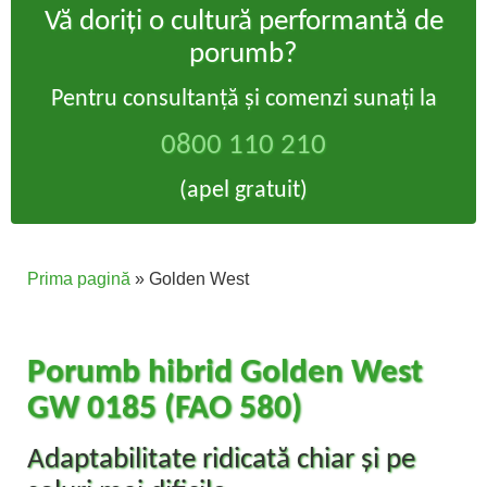
Vă doriți o cultură performantă de
porumb?
Pentru consultanță și comenzi sunați la
0800 110 210
(apel gratuit)
Prima pagină
»
Golden West
Porumb hibrid Golden West
GW 0185 (FAO 580)
Adaptabilitate ridicată chiar și pe