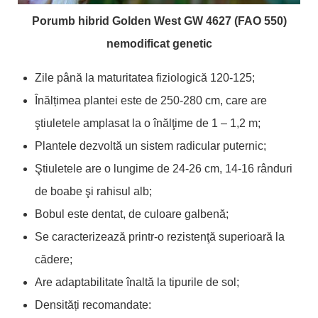
Porumb hibrid Golden West GW 4627 (FAO 550)
nemodificat genetic
Zile până la maturitatea fiziologică 120-125;
Înălțimea plantei este de 250-280 cm, care are
ştiuletele amplasat la o înălţime de 1 – 1,2 m;
Plantele dezvoltă un sistem radicular puternic;
Ştiuletele are o lungime de 24-26 cm, 14-16 rânduri
de boabe şi rahisul alb;
Bobul este dentat, de culoare galbenă;
Se caracterizează printr-o rezistenţă superioară la
cădere;
Are adaptabilitate înaltă la tipurile de sol;
Densități recomandate: