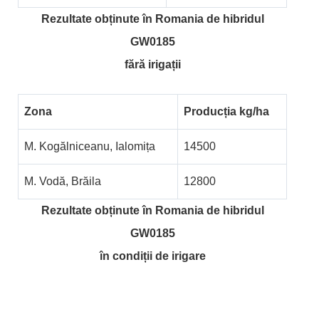
Rezultate obținute în Romania de hibridul
GW0185
fără irigații
Zona
Producția kg/ha
M. Kogălniceanu, Ialomița
14500
M. Vodă, Brăila
12800
Rezultate obținute în Romania de hibridul
GW0185
în condiții de irigare