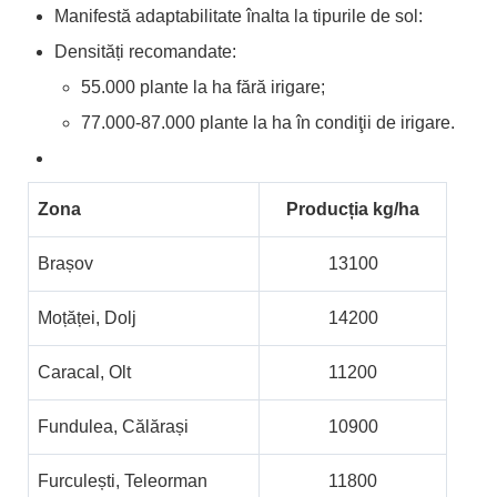
Manifestă adaptabilitate înalta la tipurile de sol:
Densități recomandate:
55.000 plante la ha fără irigare;
77.000-87.000 plante la ha în condiţii de irigare.
Zona
Producția kg/ha
Brașov
13100
Moțăței, Dolj
14200
Caracal, Olt
11200
Fundulea, Călărași
10900
Furculești, Teleorman
11800