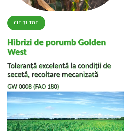
CITIȚI TOT
Hibrizi de porumb Golden
West
Toleranță excelentă la condiții de
secetă, recoltare mecanizată
GW 0008 (FAO 180)