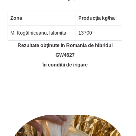
Zona
Producția kg/ha
M. Kogălniceanu, Ialomița
13700
Rezultate obținute în Romania de hibridul
GW4627
în condiții de irigare