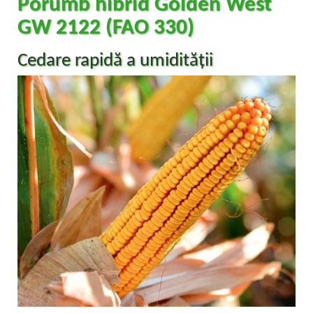
Porumb hibrid Golden West
GW 2122 (FAO 330)
Cedare rapidă a umidității