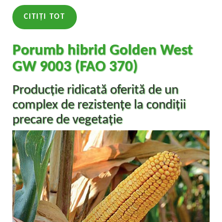
CITIȚI TOT
Porumb hibrid Golden West
GW 9003 (FAO 370)
Producție ridicată oferită de un
complex de rezistențe la condiții
precare de vegetație