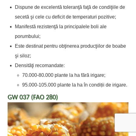
Dispune de excelentă toleranţă faţă de condiţiile de
secetă şi cele cu deficit de temperaturi pozitive;
Manifestă rezistenţă la principalele boli ale
porumbului;
Este destinat pentru obţinerea producţiilor de boabe
şi siloz;
Densităţi recomandate:
70.000-80.000 plante la ha fără irigare;
95.000-105.000 plante la ha în condiții de irigare.
GW 037 (FAO 280)