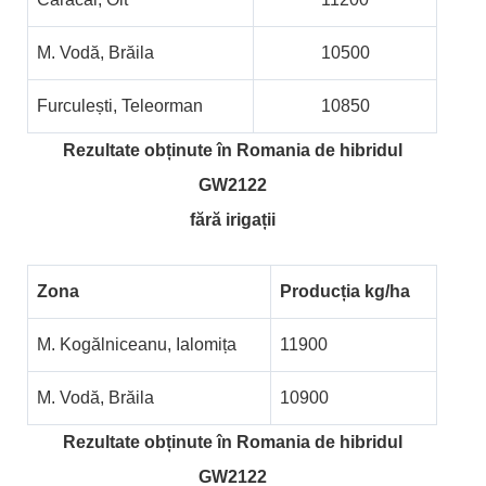
M. Vodă, Brăila
10500
Furculești, Teleorman
10850
Rezultate obținute în Romania de hibridul
GW2122
fără irigații
Zona
Producția kg/ha
M. Kogălniceanu, Ialomița
11900
M. Vodă, Brăila
10900
Rezultate obținute în Romania de hibridul
GW2122