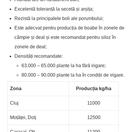
Excelentă toleranță la secetă și arșița;
Rezistă la principalele boli ale porumbului;
Este adecvat pentru producția de boabe în zonele de
câmpie și deal și este recomandat pentru siloz în
zonele de deal;
Densități recomandate:
63.000 – 65.000 plante la ha fără irigare;
80.000 – 90.000 plante la ha în condiții de irigare.
Zona
Producția kg/ha
Cluj
11000
Moțăței, Dolj
12500
Caracal, Olt
11200