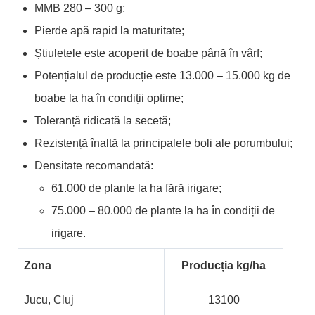
MMB 280 – 300 g;
Pierde apă rapid la maturitate;
Știuletele este acoperit de boabe până în vârf;
Potențialul de producție este 13.000 – 15.000 kg de
boabe la ha în condiții optime;
Toleranță ridicată la secetă;
Rezistență înaltă la principalele boli ale porumbului;
Densitate recomandată:
61.000 de plante la ha fără irigare;
75.000 – 80.000 de plante la ha în condiții de
irigare.
Zona
Producția kg/ha
Jucu, Cluj
13100