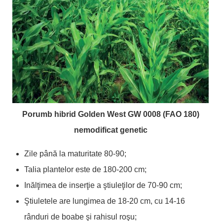
Porumb hibrid Golden West GW 0008 (FAO 180)
nemodificat genetic
Zile până la maturitate 80-90;
Talia plantelor este de 180-200 cm;
Inălţimea de inserţie a ştiuleţilor de 70-90 cm;
Ştiuletele are lungimea de 18-20 cm, cu 14-16
rânduri de boabe şi rahisul roşu;