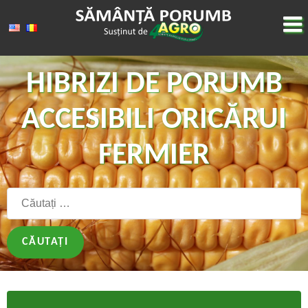
HIBRIZI DE PORUMB
ACCESIBILI ORICĂRUI
FERMIER
Căutați: