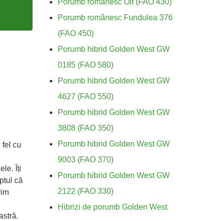
Porumb românesc Olt (FAO 430)
Porumb românesc Fundulea 376
(FAO 450)
Porumb hibrid Golden West GW
0185 (FAO 580)
Porumb hibrid Golden West GW
4627 (FAO 550)
Porumb hibrid Golden West GW
3808 (FAO 350)
Porumb hibrid Golden West GW
 fel cu
9003 (FAO 370)
le. Îți
Porumb hibrid Golden West GW
ptul că
2122 (FAO 330)
rim
Hibrizi de porumb Golden West
astră.