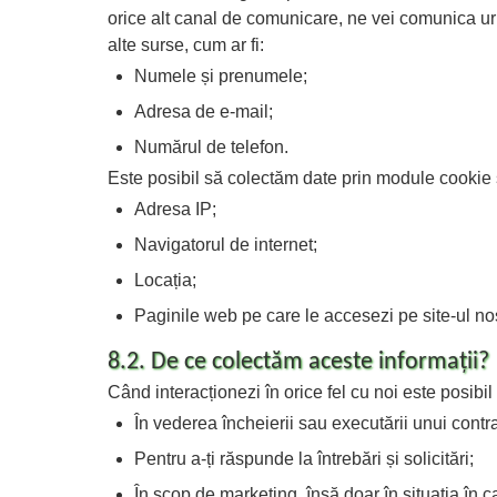
orice alt canal de comunicare, ne vei comunica ur
alte surse, cum ar fi:
Numele și prenumele;
Adresa de e-mail;
Numărul de telefon.
Este posibil să colectăm date prin module cookie 
Adresa IP;
Navigatorul de internet;
Locația;
Paginile web pe care le accesezi pe site-ul no
8.2. De ce colectăm aceste informații?
Când interacționezi în orice fel cu noi este posibi
În vederea încheierii sau executării unui contrac
Pentru a-ți răspunde la întrebări și solicitări;
În scop de marketing, însă doar în situația în