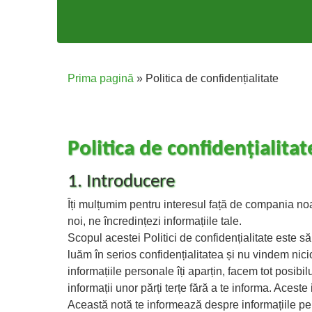
Prima pagină
»
Politica de confidențialitate
Politica de confidențialitat
1. Introducere
Îți mulțumim pentru interesul față de compania noast
noi, ne încredințezi informațiile tale.
Scopul acestei Politici de confidențialitate este să
luăm în serios confidențialitatea și nu vindem nici
informațiile personale îți aparțin, facem tot posibi
informații unor părți terțe fără a te informa. Aceste
Această notă te informează despre informațiile pe 