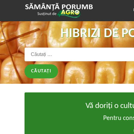
HIBRIZI DE 
Căutați:
Vă doriți o cu
Pentru cons